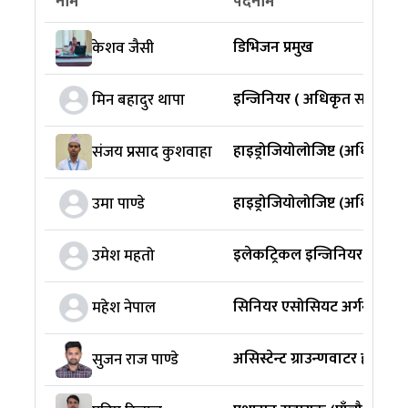
नाम
पदनाम
डिभिजन प्रमुख
केशव जैसी
इन्जिनियर ( अधिकृत सातौं)
मिन बहादुर थापा
हाइड्रोजियोलोजिष्ट (अधिकृत स
संजय प्रसाद कुशवाहा
हाइड्रोजियोलोजिष्ट (अधिकृत सा
उमा पाण्डे
इलेकट्रिकल इन्जिनियर (अधिकृ
उमेश महतो
सिनियर एसोसियट अर्गनाईजर 
महेश नेपाल
असिस्टेन्ट ग्राउन्णवाटर हाइड्रोज
सुजन राज पाण्डे