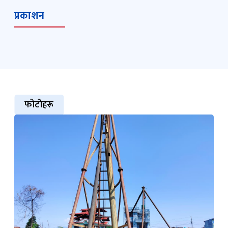
प्रकाशन
फोटोहरू