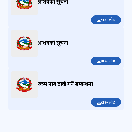
आशयको सूचना
डाउनलोड
आशयको सूचना
डाउनलोड
रकम माग दावी गर्ने सम्बन्धमा
डाउनलोड