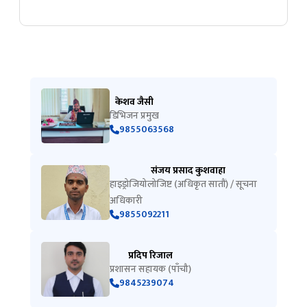
केशव जैसी
डिभिजन प्रमुख
9855063568
संजय प्रसाद कुशवाहा
हाइड्रोजियोलोजिष्ट (अधिकृत सातौं) / सूचना
अधिकारी
9855092211
प्रदिप रिजाल
प्रशासन सहायक (पाँचौ)
9845239074